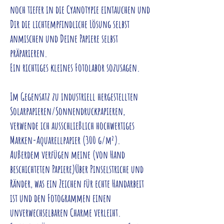
noch tiefer in die Cyanotypie eintauchen und
Dir die lichtempfindliche Lösung selbst
anmischen und Deine Papiere selbst
präparieren.
Ein richtiges kleines Fotolabor sozusagen.
Im Gegensatz zu industriell hergestellten
Solarpapieren/Sonnendruckpapieren,
verwende ich ausschließlich hochwertiges
Marken-Aquarellpapier (300 g/m²).
Außerdem verfügen meine (von Hand
beschichteten Papiere)Über Pinselstriche und
Ränder, was ein Zeichen für echte Handarbeit
ist und den Fotogrammen einen
unverwechselbaren Charme verleiht.