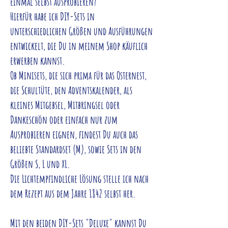
einmal selbst ausprobieren?
Hierfür habe ich DIY-Sets in
unterschiedlichen Größen und Ausführungen
entwickelt, die Du in meinem Shop käuflich
erwerben kannst.
Ob Minisets, die sich prima für das Osternest,
die Schultüte, den Adventskalender, als
kleines Mitgebsel, Mitbringsel oder
Dankeschön oder einfach nur zum
Ausprobieren eignen, findest Du auch das
beliebte Standardset (M), sowie Sets in den
Größen S, L und XL.
Die Lichtempfindliche Lösung stelle ich nach
dem Rezept aus dem Jahre 1842 selbst her.
Mit den beiden DIY-Sets "Deluxe" kannst Du