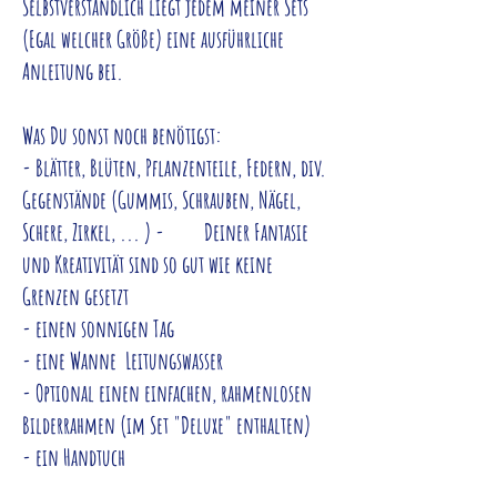
Selbstverständlich liegt jedem meiner Sets
(Egal welcher Größe) eine ausführliche
Anleitung bei.
Was Du sonst noch benötigst:
- Blätter, Blüten, Pflanzenteile, Federn, div.
Gegenstände (Gummis, Schrauben, Nägel,
Schere, Zirkel, ... ) - Deiner Fantasie
und Kreativität sind so gut wie keine
Grenzen gesetzt
- einen sonnigen Tag
- eine Wanne Leitungswasser
- Optional einen einfachen, rahmenlosen
Bilderrahmen (im Set "Deluxe" enthalten)
- ein Handtuch