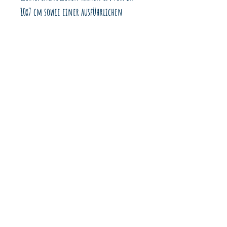
10x7 cm sowie einer ausführlichen
Anleitung.
AGB
Widerrufsbelehrung