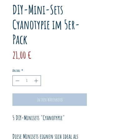
DIY-Mini-Sets
Cyanotypie im 5er-
Pack
Preis
21,00 €
Anzahl
*
In den Warenkorb
5 DIY-Minisets "Cyanotypie"
Diese Minisets eignen sich ideal als